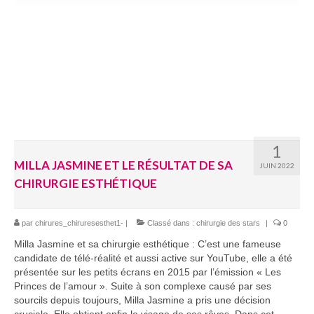
1
MILLA JASMINE ET LE RÉSULTAT DE SA
JUIN 2022
CHIRURGIE ESTHÉTIQUE
par
chirures_chiruresesthet1-
|
Classé dans :
chirurgie des stars
|
0
Milla Jasmine et sa chirurgie esthétique : C’est une fameuse
candidate de télé-réalité et aussi active sur YouTube, elle a été
présentée sur les petits écrans en 2015 par l’émission « Les
Princes de l’amour ». Suite à son complexe causé par ses
sourcils depuis toujours, Milla Jasmine a pris une décision