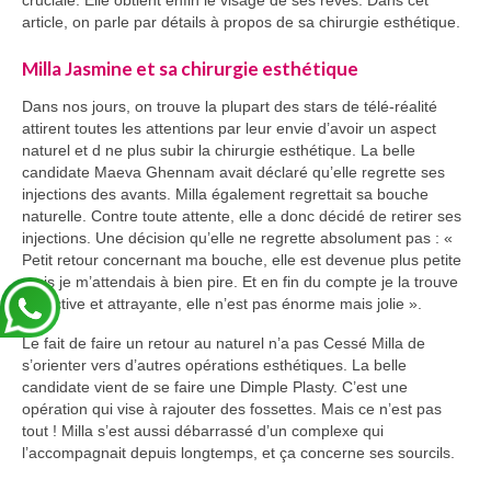
cruciale. Elle obtient enfin le visage de ses rêves. Dans cet
article, on parle par détails à propos de sa chirurgie esthétique.
Milla Jasmine et sa chirurgie esthétique
Dans nos jours, on trouve la plupart des stars de télé-réalité
attirent toutes les attentions par leur envie d’avoir un aspect
naturel et d ne plus subir la chirurgie esthétique. La belle
candidate Maeva Ghennam avait déclaré qu’elle regrette ses
injections des avants. Milla également regrettait sa bouche
naturelle. Contre toute attente, elle a donc décidé de retirer ses
injections. Une décision qu’elle ne regrette absolument pas : «
Petit retour concernant ma bouche, elle est devenue plus petite
mais je m’attendais à bien pire. Et en fin du compte je la trouve
attractive et attrayante, elle n’est pas énorme mais jolie ».
Le fait de faire un retour au naturel n’a pas Cessé Milla de
s’orienter vers d’autres opérations esthétiques. La belle
candidate vient de se faire une Dimple Plasty. C’est une
opération qui vise à rajouter des fossettes. Mais ce n’est pas
tout ! Milla s’est aussi débarrassé d’un complexe qui
l’accompagnait depuis longtemps, et ça concerne ses sourcils.