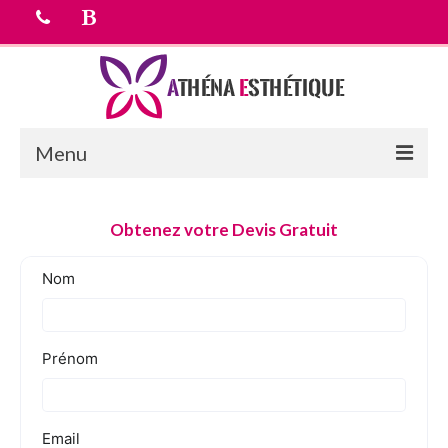
Menu
Accueil
Obtenez votre Devis Gratuit
chirurgie esthetique
Médecine esthétique
Equipe médicale
Tarifs
Devis Gratuit