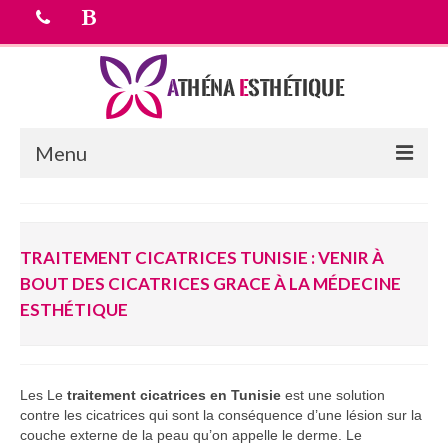
Menu
Accueil
TRAITEMENT CICATRICES TUNISIE : VENIR À
chirurgie esthetique
BOUT DES CICATRICES GRACE À LA MÉDECINE
Médecine esthétique
ESTHÉTIQUE
Equipe médicale
Tarifs
Les Le
traitement cicatrices en Tunisie
est une solution
contre les cicatrices qui sont la conséquence d’une lésion sur la
Devis Gratuit
couche externe de la peau qu’on appelle le derme. Le