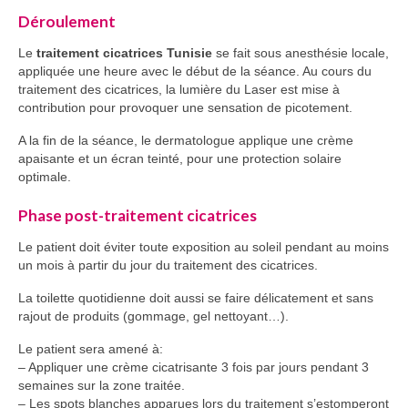
Déroulement
Le
traitement cicatrices Tunisie
se fait sous anesthésie locale,
appliquée une heure avec le début de la séance. Au cours du
traitement des cicatrices, la lumière du Laser est mise à
contribution pour provoquer une sensation de picotement.
A la fin de la séance, le dermatologue applique une crème
apaisante et un écran teinté, pour une protection solaire
optimale.
Phase post-traitement cicatrices
Le patient doit éviter toute exposition au soleil pendant au moins
un mois à partir du jour du traitement des cicatrices.
La toilette quotidienne doit aussi se faire délicatement et sans
rajout de produits (gommage, gel nettoyant…).
Le patient sera amené à:
– Appliquer une crème cicatrisante 3 fois par jours pendant 3
semaines sur la zone traitée.
– Les spots blanches apparues lors du traitement s’estomperont