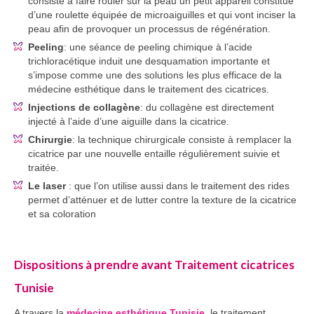
consiste à faire rouler sur la peau un petit appareil constitué
d’une roulette équipée de microaiguilles et qui vont inciser la
peau afin de provoquer un processus de régénération.
Peeling
: une séance de peeling chimique à l’acide
trichloracétique induit une desquamation importante et
s’impose comme une des solutions les plus efficace de la
médecine esthétique dans le traitement des cicatrices.
Injections de collagène
: du collagène est directement
injecté à l’aide d’une aiguille dans la cicatrice.
Chirurgie
: la technique chirurgicale consiste à remplacer la
cicatrice par une nouvelle entaille régulièrement suivie et
traitée.
Le laser
: que l’on utilise aussi dans le traitement des rides
permet d’atténuer et de lutter contre la texture de la cicatrice
et sa coloration
Dispositions à prendre avant Traitement cicatrices
Tunisie
A travers la
médecine esthétique Tunisie
, le traitement