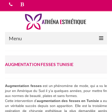
Menu
Accueil
AUGMENTATION FESSES TUNISIE
chirurgie esthetique
Médecine esthétique
Equipe médicale
Augmentation fesses
est un phénomène de mode, qui a vu le
jour en Amérique du Sud il y’a quelques années, pour mettre fin
Tarifs
aux normes de beauté, plates et sans formes.
Cette intervention d’
augmentation des fesses en Tunisie
a eu
Devis Gratuit
un véritable succès depuis son apparition. Elle est la troisième
opération de chirurgie esthétique la plus demandée après