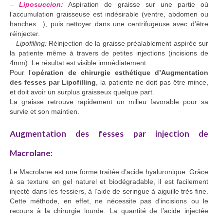
–
Liposuccion:
Aspiration de graisse sur une partie où
l’accumulation graisseuse est indésirable (ventre, abdomen ou
hanches…), puis nettoyer dans une centrifugeuse avec d’être
réinjecter.
–
Lipofilling:
Réinjection de la graisse préalablement aspirée sur
la patiente même à travers de petites injections (incisions de
4mm). Le résultat est visible immédiatement.
Pour l’
opération de chirurgie esthétique d’Augmentation
des fesses par Lipofilling
, la patiente ne doit pas être mince,
et doit avoir un surplus graisseux quelque part.
La graisse retrouve rapidement un milieu favorable pour sa
survie et son maintien.
Augmentation des fesses par injection de
Macrolane:
Le Macrolane est une forme traitée d’acide hyaluronique. Grâce
à sa texture en gel naturel et biodégradable, il est facilement
injecté dans les fessiers, à l’aide de seringue à aiguille très fine.
Cette méthode, en effet, ne nécessite pas d’incisions ou le
recours à la chirurgie lourde. La quantité de l’acide injectée