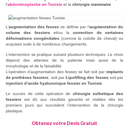
Blog
l’
abdominoplastie en Tunisie
et la
chirurgie mammaire
.
L’
augmentation des fesses
se définie par l’
augmentation du
volume des fessiers
et/ou la
correction de certaines
déformations congénitales
(comme la culotte de cheval) ou
acquises suite à de nombreux changements.
L’intervention se pratique suivant plusieurs techniques. Le choix
dépend des attentes de la patiente mais aussi de la
morphologie et de la faisabilité.
L’opération d’augmentation des fesses se fait soit par
implants
de prothèses fessiers
, soit par
Lipofilling des fesses
soit par
injection d’acide hyaluronique fessier en Tunisie
.
Le succès de cette opération de
chirurgie esthetique des
fessiers
est dû aux résultats garantis et visibles dès les
premiers jours qui succèdent l’intervention de la chirurgie
plastique.
Obtenez votre Devis Gratuit