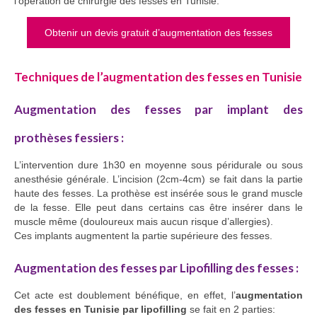
l’opération de chirurgie des fesses en Tunisie.
Obtenir un devis gratuit d’augmentation des fesses
Techniques de l’augmentation des fesses en Tunisie
Augmentation des fesses par implant des
prothèses fessiers :
L’intervention dure 1h30 en moyenne sous péridurale ou sous
anesthésie générale. L’incision (2cm-4cm) se fait dans la partie
haute des fesses. La prothèse est insérée sous le grand muscle
de la fesse. Elle peut dans certains cas être insérer dans le
muscle même (douloureux mais aucun risque d’allergies).
Ces implants augmentent la partie supérieure des fesses.
Augmentation des fesses par Lipofilling des fesses :
Cet acte est doublement bénéfique, en effet, l’
augmentation
des fesses en Tunisie par lipofilling
se fait en 2 parties: