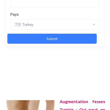
Augmentation fesses
Tunisie : Qui peut en