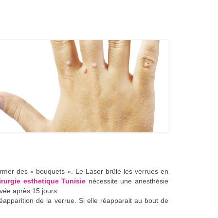
 former des « bouquets ». Le Laser brûle les verrues en
irurgie esthetique Tunisie
nécessite une anesthésie
vée après 15 jours.
réapparition de la verrue. Si elle réapparait au bout de