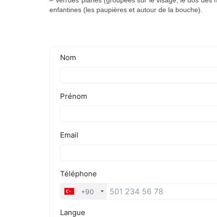
– Verrues planes (groupées sur le visage, le dos des m
enfantines (les paupières et autour de la bouche).