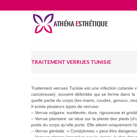
TRAITEMENT VERRUES TUNISIE
Traitement verrues Tunisie est une infection cutanée 
cancéreuse), souvent délimitée qui se forme dans la 
quelle partie du corps (les mains, coudes, genoux, vi
Il existe plusieurs types de verrues:
– Verrue vulgaire: surélevée, dure, rigoureuse et grisâ
– Verrue plantaire: se situe sur la plante des pieds (d
poids du corps qu’elle porte. Elle atteint uniquement l
– Verrue génitale: « Condylomes » peut être dangereus