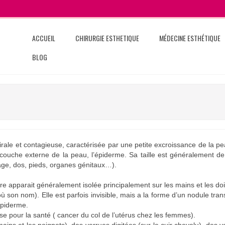
ACCUEIL
CHIRURGIE ESTHETIQUE
MÉDECINE ESTHÉTIQUE
BLOG
virale et contagieuse, caractérisée par une petite excroissance de la
couche externe de la peau, l’épiderme. Sa taille est généralement de 
sage, dos, pieds, organes génitaux…).
tre apparait généralement isolée principalement sur les mains et les doi
’où son nom). Elle est parfois invisible, mais a la forme d’un nodule tra
’épiderme.
e pour la santé ( cancer du col de l’utérus chez les femmes).