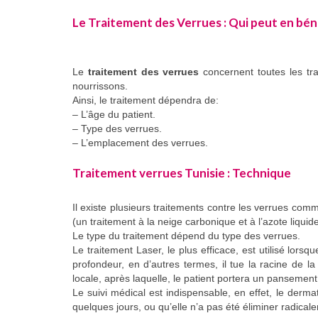
Le Traitement des Verrues : Qui peut en béné
Le
traitement des verrues
concernent toutes les tr
nourrissons.
Ainsi, le traitement dépendra de:
– L’âge du patient.
– Type des verrues.
– L’emplacement des verrues.
Traitement verrues Tunisie : Technique
Il existe plusieurs traitements contre les verrues comm
(un traitement à la neige carbonique et à l’azote liquid
Le type du traitement dépend du type des verrues.
Le traitement Laser, le plus efficace, est utilisé lor
profondeur, en d’autres termes, il tue la racine de l
locale, après laquelle, le patient portera un pansemen
Le suivi médical est indispensable, en effet, le dermat
quelques jours, ou qu’elle n’a pas été éliminer radica