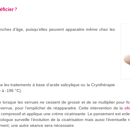
ficier ?
anches d’âge, puisqu’elles peuvent apparaitre même chez les
e les traitements à base d’acide salicylique ou la Cryothérapie
e à -196 °C).
sque lorsque les verrues ne cessent de grossir et de se multiplier pour
a verrue, pour l’empêcher de réapparaitre. Cette intervention de la
ch
t compressif et applique une crème cicatrisante. Le pansement est enle
ologue surveille l’évolution de la cicatrisation mais aussi l’éventuelle 
lement, une autre séance sera nécessaire.