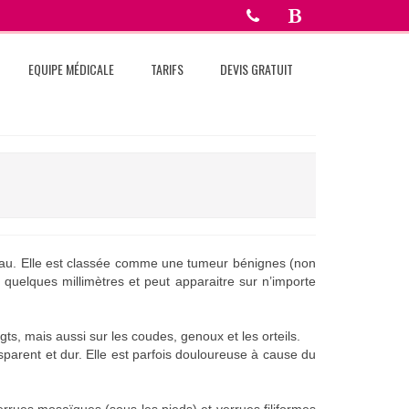
EQUIPE MÉDICALE
TARIFS
DEVIS GRATUIT
 peau. Elle est classée comme une tumeur bénignes (non
quelques millimètres et peut apparaitre sur n’importe
gts, mais aussi sur les coudes, genoux et les orteils.
nsparent et dur. Elle est parfois douloureuse à cause du