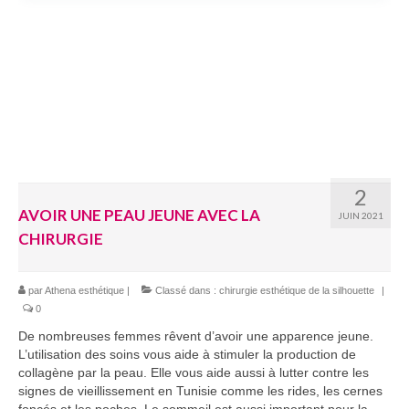
2
AVOIR UNE PEAU JEUNE AVEC LA
JUIN 2021
CHIRURGIE
par
Athena esthétique
|
Classé dans :
chirurgie esthétique de la silhouette
|
0
De nombreuses femmes rêvent d’avoir une apparence jeune.
L’utilisation des soins vous aide à stimuler la production de
collagène par la peau. Elle vous aide aussi à lutter contre les
signes de vieillissement en Tunisie comme les rides, les cernes