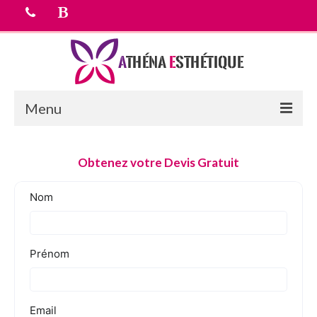
Menu
Accueil
Obtenez votre Devis Gratuit
chirurgie esthetique
Médecine esthétique
Equipe médicale
Tarifs
Devis Gratuit