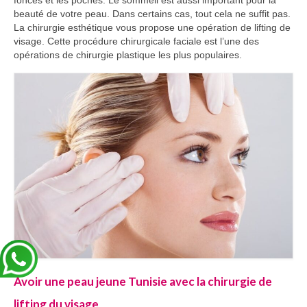
foncés et les poches. Le sommeil est aussi important pour la
beauté de votre peau. Dans certains cas, tout cela ne suffit pas.
La chirurgie esthétique vous propose une opération de lifting de
visage. Cette procédure chirurgicale faciale est l’une des
opérations de chirurgie plastique les plus populaires.
Avoir une peau jeune Tunisie avec la chirurgie de
lifting du visage