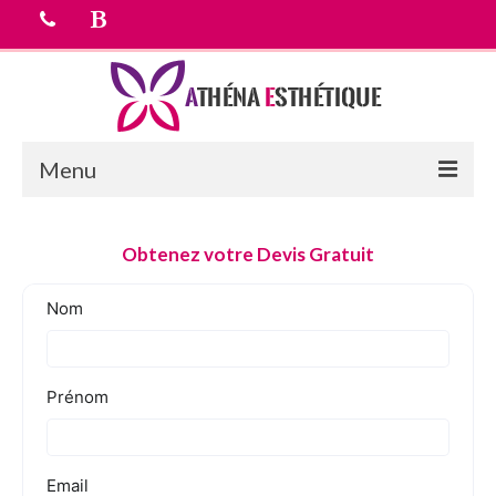
Menu
Accueil
Obtenez votre Devis Gratuit
chirurgie esthetique
Médecine esthétique
Equipe médicale
Tarifs
Devis Gratuit