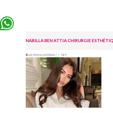
NABILLA BEN ATTIA CHIRURGIE ESTHÉTI
par
Athena esthétique
|
|
0