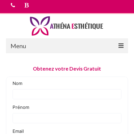
Menu
Accueil
Obtenez votre Devis Gratuit
chirurgie esthetique
Médecine esthétique
Equipe médicale
Tarifs
Devis Gratuit