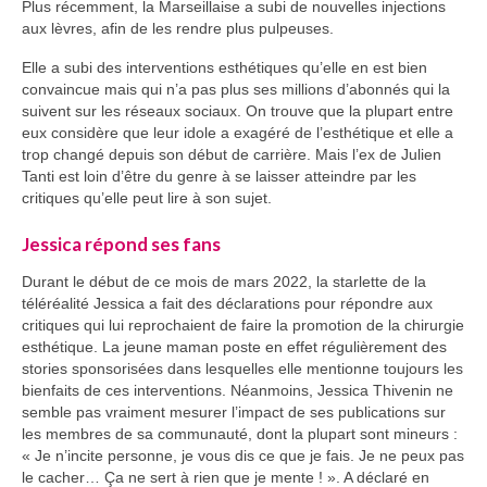
Plus récemment, la Marseillaise a subi de nouvelles injections
aux lèvres, afin de les rendre plus pulpeuses.
Elle a subi des interventions esthétiques qu’elle en est bien
convaincue mais qui n’a pas plus ses millions d’abonnés qui la
suivent sur les réseaux sociaux. On trouve que la plupart entre
eux considère que leur idole a exagéré de l’esthétique et elle a
trop changé depuis son début de carrière. Mais l’ex de Julien
Tanti est loin d’être du genre à se laisser atteindre par les
critiques qu’elle peut lire à son sujet.
Jessica répond ses fans
Durant le début de ce mois de mars 2022, la starlette de la
téléréalité Jessica a fait des déclarations pour répondre aux
critiques qui lui reprochaient de faire la promotion de la chirurgie
esthétique. La jeune maman poste en effet régulièrement des
stories sponsorisées dans lesquelles elle mentionne toujours les
bienfaits de ces interventions. Néanmoins, Jessica Thivenin ne
semble pas vraiment mesurer l’impact de ses publications sur
les membres de sa communauté, dont la plupart sont mineurs :
« Je n’incite personne, je vous dis ce que je fais. Je ne peux pas
le cacher… Ça ne sert à rien que je mente ! ». A déclaré en