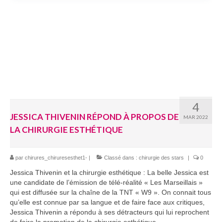
4
JESSICA THIVENIN RÉPOND À PROPOS DE
MAR 2022
LA CHIRURGIE ESTHÉTIQUE
par
chirures_chiruresesthet1-
|
Classé dans :
chirurgie des stars
|
0
Jessica Thivenin et la chirurgie esthétique : La belle Jessica est
une candidate de l’émission de télé-réalité « Les Marseillais »
qui est diffusée sur la chaîne de la TNT « W9 ». On connait tous
qu’elle est connue par sa langue et de faire face aux critiques,
Jessica Thivenin a répondu à ses détracteurs qui lui reprochent