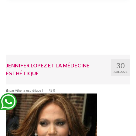
30
JENNIFER LOPEZ ET LA MÉDECINE
JUIL 2021
ESTHÉTIQUE
par
Athena esthétique
|
|
0