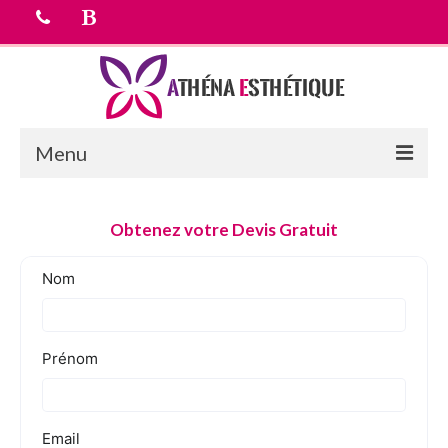
Menu
Accueil
Obtenez votre Devis Gratuit
chirurgie esthetique
Médecine esthétique
Equipe médicale
Tarifs
Devis Gratuit