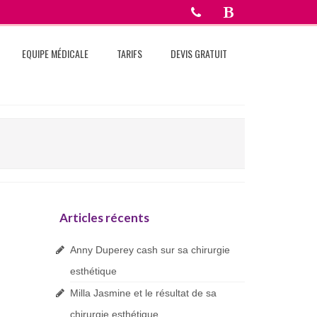
EQUIPE MÉDICALE
TARIFS
DEVIS GRATUIT
Articles récents
Anny Duperey cash sur sa chirurgie
esthétique
Milla Jasmine et le résultat de sa
chirurgie esthétique