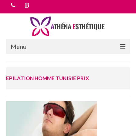
Menu
Accueil
EPILATION HOMME TUNISIE PRIX
chirurgie esthetique
Médecine esthétique
Equipe médicale
Tarifs
Devis Gratuit