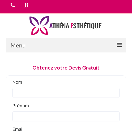
Menu
Accueil
Obtenez votre Devis Gratuit
chirurgie esthetique
Médecine esthétique
Equipe médicale
Tarifs
Devis Gratuit