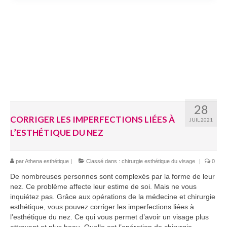
28
CORRIGER LES IMPERFECTIONS LIÉES À
JUIL 2021
L’ESTHÉTIQUE DU NEZ
par
Athena esthétique
|
Classé dans :
chirurgie esthétique du visage
|
0
De nombreuses personnes sont complexés par la forme de leur
nez. Ce problème affecte leur estime de soi. Mais ne vous
inquiétez pas. Grâce aux opérations de la médecine et chirurgie
esthétique, vous pouvez corriger les imperfections liées à
l’esthétique du nez. Ce qui vous permet d’avoir un visage plus