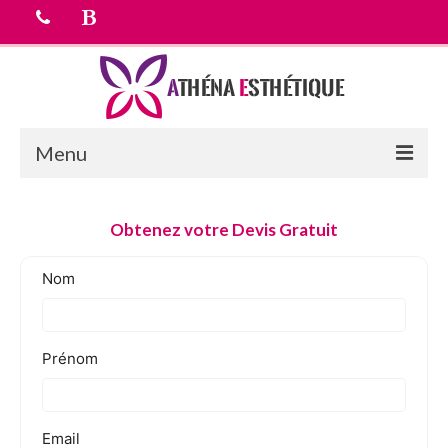
Menu
Accueil
Obtenez votre Devis Gratuit
chirurgie esthetique
Médecine esthétique
Equipe médicale
Tarifs
Devis Gratuit