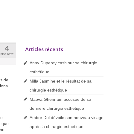
4
Articles récents
FÉV 2022
Anny Duperey cash sur sa chirurgie
esthétique
us de
Milla Jasmine et le résultat de sa
tions
chirurgie esthétique
Maeva Ghennam accusée de sa
dernière chirurgie esthétique
re
Ambre Dol dévoile son nouveau visage
tique
après la chirurgie esthétique
une