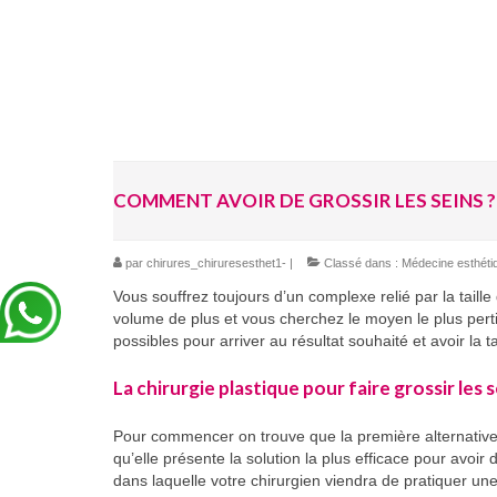
COMMENT AVOIR DE GROSSIR LES SEINS ?
par
chirures_chiruresesthet1-
|
Classé dans :
Médecine esthéti
Vous souffrez toujours d’un complexe relié par la taille
volume de plus et vous cherchez le moyen le plus perti
possibles pour arriver au résultat souhaité et avoir la ta
La chirurgie plastique pour faire grossir les 
Pour commencer on trouve que la première alternative po
qu’elle présente la solution la plus efficace pour avoir 
dans laquelle votre chirurgien viendra de pratiquer une 