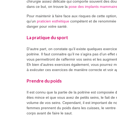
chirurgie assez délicate qui comporte souvent des doul
dans ce but, on trouve la
pose des implants mammair
Pour maintenir à faire face aux risques de cette option,
qu’un
praticien esthétique
compétent et de renommée po
danger pour votre santé.
La pratique du sport
D’autre part, on constate qu’il existe quelques exercic
poitrine. Il faut connaitre qu’il ne s’agira pas d’un ef
vous permettront de raffermir vos seins et les augmente
Eh bien d’autres exercices également, vous pourrez mê
à exécuter ces exercices de manière correcte et voir a
Prendre du poids
Il est connu que la partie de la poitrine est composée d
êtes mince et que vous avez de petits seins, le fait d
volume de vos seins. Cependant, il est important de n
femmes prennent du poids dans les cuisses, le ventre o
corps avant de faire le saut.