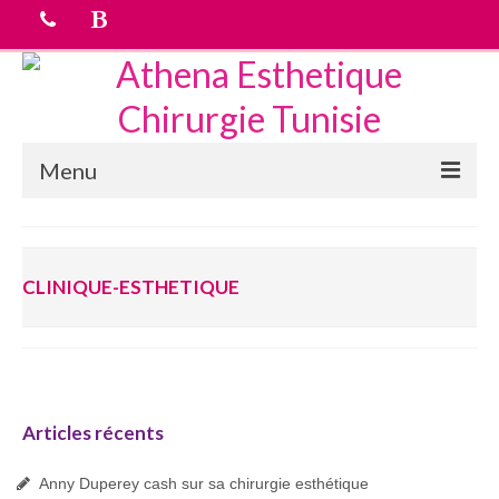
Menu
Accueil
CLINIQUE-ESTHETIQUE
chirurgie esthetique
Médecine esthétique
Equipe médicale
Tarifs
Articles récents
Devis Gratuit
Anny Duperey cash sur sa chirurgie esthétique