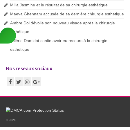
Blog
Milla Jasmine et le résultat de sa chirurgie esthétique
Maeva Ghennam accusée de sa dernière chirurgie esthétique
Ambre Dol dévoile son nouveau visage après la chirurgie
esthétique
Valérie Damidot confie avoir eu recours à la chirurgie
esthétique
Nos réseaux sociaux
© 2026