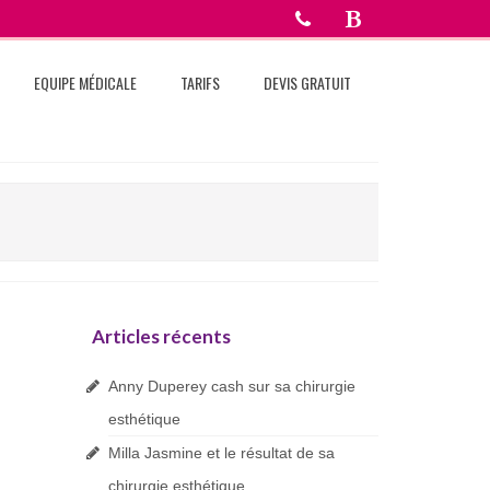
EQUIPE MÉDICALE
TARIFS
DEVIS GRATUIT
Articles récents
Anny Duperey cash sur sa chirurgie
esthétique
Milla Jasmine et le résultat de sa
chirurgie esthétique