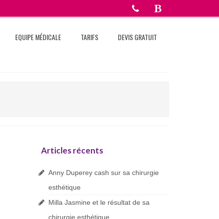
EQUIPE MÉDICALE
TARIFS
DEVIS GRATUIT
Articles récents
Anny Duperey cash sur sa chirurgie
esthétique
Milla Jasmine et le résultat de sa
chirurgie esthétique