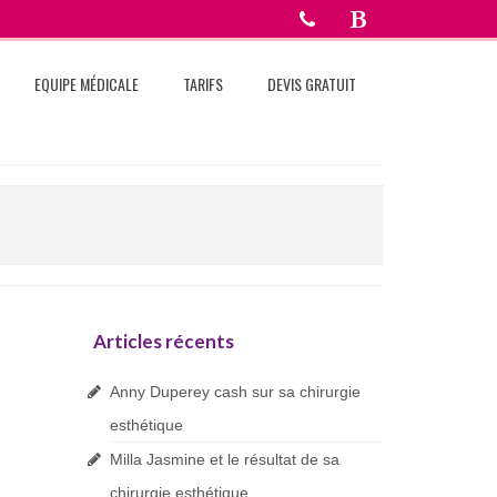
EQUIPE MÉDICALE
TARIFS
DEVIS GRATUIT
Articles récents
Anny Duperey cash sur sa chirurgie
esthétique
Milla Jasmine et le résultat de sa
chirurgie esthétique