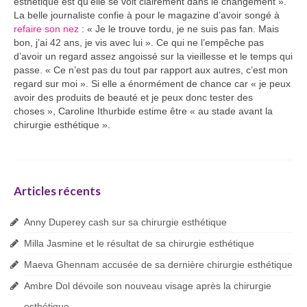
esthétique est qu’elle se voit clairement dans le changement ».
La belle journaliste confie à pour le magazine d’avoir songé à
refaire son nez
: « Je le trouve tordu, je ne suis pas fan. Mais
bon, j’ai 42 ans, je vis avec lui ». Ce qui ne l’empêche pas
d’avoir un regard assez angoissé sur la vieillesse et le temps qui
passe. « Ce n’est pas du tout par rapport aux autres, c’est mon
regard sur moi ». Si elle a énormément de chance car « je peux
avoir des produits de beauté et je peux donc tester des
choses », Caroline Ithurbide estime être « au stade avant la
chirurgie esthétique ».
Articles récents
Anny Duperey cash sur sa chirurgie esthétique
Milla Jasmine et le résultat de sa chirurgie esthétique
Maeva Ghennam accusée de sa dernière chirurgie esthétique
Ambre Dol dévoile son nouveau visage après la chirurgie
esthétique