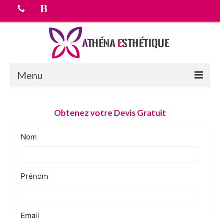
Menu
Accueil
Obtenez votre Devis Gratuit
chirurgie esthetique
Médecine esthétique
Equipe médicale
Tarifs
Devis Gratuit