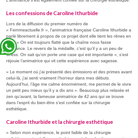
L’animatrice s’est également confiée sur la chirurgie esthétique.
Les confessions de Caroline Ithurbide
Lors de la diffusion du premier numéro de
« Femmeactuelle.fr », l’animatrice française Caroline Ithurbide a
parlé librement à propos de ce projet dont elle tient les rênes en
solo. « On est toujours flatté que la chaîne nous fasse
confiance. Le revers de la médaille, c’est qu’il y a un peu de
stress. On sait qu’on porte une case qui est importante », s’est
réjouie l’animatrice qui vit cette expérience avec sagesse.
« Le moment où j’ai présenté des émissions et des primes avant
celui-là, j’ai senti vraiment l’horreur dans mes débuts.
Aujourd’hui, l’âge me calme énormément, me permet de le vivre
un petit peu mieux qu’il y a dix ans ». Beaucoup plus relaxée et
zen qu’avant, la fameuse animatrice de 42 ans qui se trouve
dans l’esprit du bien-être s’est confiée sur la chirurgie
esthétique.
Caroline Ithurbide et la chirurgie esthétique
« Selon mon expérience, le point faible de la chirurgie