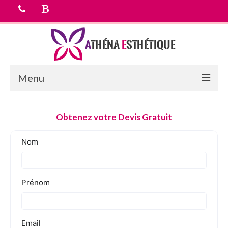
Menu
Accueil
Obtenez votre Devis Gratuit
chirurgie esthetique
Médecine esthétique
Equipe médicale
Tarifs
Devis Gratuit