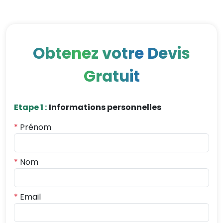
Obtenez votre Devis
Gratuit
Etape 1 :
Informations personnelles
*
Prénom
*
Nom
*
Email